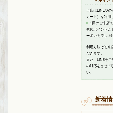
♥ ポイン
当店はLINE＠
カード）を利用
1回のご来店で
❁10ポイントた
ーポンを差し上
利用方法は初来
だきます。
また、LINEを
の対応をさせて
い。
新着情