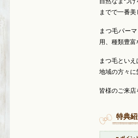
自然なまつげ
までで一番美
まつ毛パーマ
用、種類豊富
まつ毛といえ
地域の方々に
皆様のご来店
特典紹